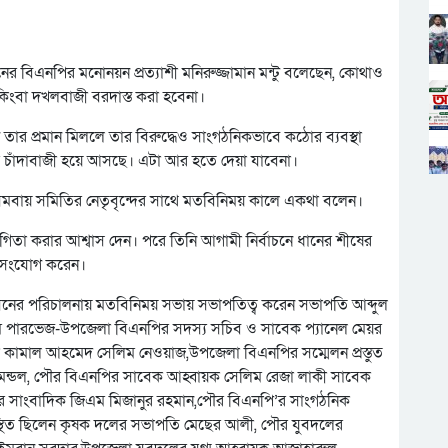
 বিএনপির মনোনয়ন প্রত্যাশী মনিরুজ্জামান মন্টু বলেছেন, কোথাও
 কিংবা দখলবাজী বরদাস্ত করা হবেনা।
র প্রমান মিললে তার বিরুদ্ধেও সাংগঠনিকভাবে কঠোর ব্যবস্থা
ে চাঁদাবাজী হয়ে আসছে। এটা আর হতে দেয়া যাবেনা।
সমবায় সমিতির নেতৃবৃন্দের সাথে মতবিনিময় কালে একথা বলেন।
িতা করার আশ্বাস দেন। পরে তিনি আগামী নির্বাচনে ধানের শীষের
গণসংযোগ করেন।
েনের পরিচালনায় মতবিনিময় সভায় সভাপতিত্ব করেন সভাপতি আব্দুল
ম পারভেজ-উপজেলা বিএনপির সদস্য সচিব ও সাবেক প্যানেল মেয়র
কামাল আহমেদ সেলিম নেওয়াজ,উপজেলা বিএনপির সম্মেলন প্রস্তুত
তি মন্ডল, পৌর বিএনপির সাবেক আহ্বায়ক সেলিম রেজা লাকী সাবেক
িনিয়র সাংবাদিক জিএম মিজানুর রহমান,পৌর বিএনপি’র সাংগঠনিক
উপস্থিত ছিলেন কৃষক দলের সভাপতি মেছের আলী, পৌর যুবদলের