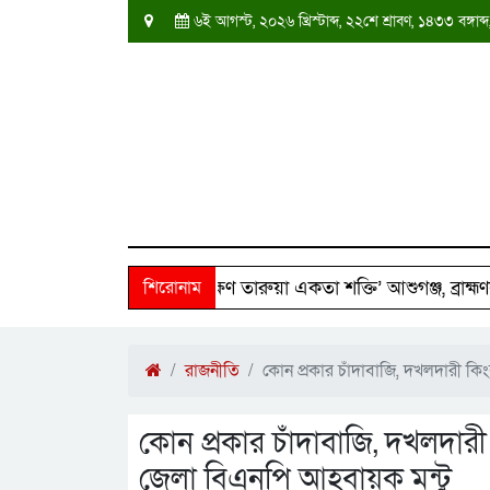
৬ই আগস্ট, ২০২৬ খ্রিস্টাব্দ, ২২শে শ্রাবণ, ১৪৩৩ বঙ্গ
০ পরিবারের পাশে ‘দক্ষিণ তারুয়া একতা শক্তি’ আশুগঞ্জ, ব্রাহ্মণবাড়ি
শিরোনাম
রাজনীতি
কোন প্রকার চাঁদাবাজি, দখলদারী কি
কোন প্রকার চাঁদাবাজি, দখলদারী
জেলা বিএনপি আহবায়ক মন্টু