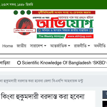
াব্দ, ২৩শে সফর, ১৪৪৮ হিজরি
Home
জাতীয়
সারাদেশ
আন্তর্জাতিক
রাজনীতি
অর্থনীতি
য়া
Scientific Knowledge Of Bangladesh ‘SKBD’-এর স
ংবা হুকুমদারী বরদাস্ত করা হবেনা জেলা বিএনপি আহবায়ক মন্টু
 কিংবা হুকুমদারী বরদাস্ত করা হবেনা