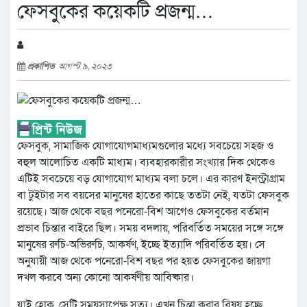
ফেসবুকের কয়েকটি প্রজন্ম…
প্রকাশিত
আগস্ট ৯, ২০২৩
ফেসবুক, সামাজিক যোগাযোগমাধ্যমগুলোর মধ্যে সবচেয়ে সহজ ও
বহুল আলোচিত একটি মাধ্যম। ব্যবহারকারীর সংখ্যার দিক থেকেও
এটিই সবচেয়ে বড় যোগাযোগ মাধ্যম বলা চলে। এর কারণ ইনস্ট্রাগ্রাম
বা টুইটার সব বয়সের মানুষের হাতের কাছে ততটা নেই, যতটা ফেসবুক
রয়েছে। আজ থেকে বছর পনেরো-বিশ আগেও ফেসবুকের বর্তমান
প্রভাব চিন্তার বাইরে ছিল। সময় বদলায়, পরিবর্তিত সময়ের সঙ্গে সঙ্গে
মানুষের রুচি-অভিরুচি, আকর্ষণ, ইচ্ছে ইত্যাদি পরিবর্তিত হয়। সে
অনুযায়ী আজ থেকে পনেরো-বিশ বছর পর হয়ত ফেসবুকের জায়গা
দখল করবে অন্য কোনো আকর্ষণীয় আবিষ্কার।
যাই হোক, সেটি সময়সাপেক্ষ সত্য। এখন চিন্তা করার বিষয় হচ্ছে