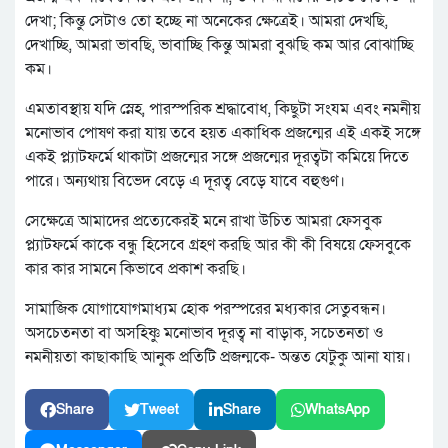
দেখা; কিন্তু সেটাও তো হচ্ছে না অনেকের ক্ষেত্রেই। আমরা দেখছি,
দেখাচ্ছি, আমরা ভাবছি, ভাবাচ্ছি কিন্তু আমরা বুঝছি কম আর বোঝাচ্ছি
কম।
এমতাবস্থায় যদি স্নেহ, পারস্পরিক শ্রদ্ধাবোধ, কিছুটা সংযম এবং নমনীয়
মনোভাব পোষণ করা যায় তবে হয়ত একাধিক প্রজন্মের এই একই সঙ্গে
একই প্ল্যাটফর্মে থাকাটা প্রজন্মের সঙ্গে প্রজন্মের দূরত্বটা কমিয়ে দিতে
পারে। অন্যথায় বিভেদ বেড়ে এ দূরত্ব বেড়ে যাবে বহুগুণ।
সেক্ষেত্রে আমাদের প্রত্যেকেরই মনে রাখা উচিত আমরা ফেসবুক
প্ল্যাটফর্মে কাকে বন্ধু হিসেবে গ্রহণ করছি আর কী কী বিষয়ে ফেসবুকে
কার কার সামনে কিভাবে প্রকাশ করছি।
সামাজিক যোগাযোগমাধ্যম হোক পরস্পরের মধ্যকার সেতুবন্ধন।
অসচেতনতা বা অসহিষ্ণু মনোভাব দূরত্ব না বাড়াক, সচেতনতা ও
নমনীয়তা কাছাকাছি আনুক প্রতিটি প্রজন্মকে- অন্তত যেটুকু আনা যায়।
Share
Tweet
Share
WhatsApp