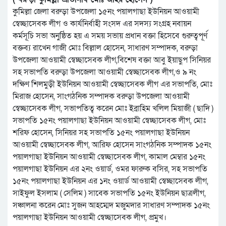
কুমিল্লা জেলা বরুড়া উপজেলা ১৫নং পয়ালগাছা ইউনিয়ন আওয়ামী
স্বেচ্ছাসেবক লীগ ও কার্যনির্বাহী সংসদ এর সদস্য সংগ্রহ নবায়ন
কর্মসূচি সভা অনুষ্ঠিত হয় এ সময় সভায় প্রধান বক্তা হিসেবে গুরুত্বপূর্ণ
বক্তব্য রাখেন গাজী মোঃ বিল্লাল হোসেন, সাধারণ সম্পাদক, বরুড়া
উপজেলা আওয়ামী স্বেচ্ছাসেবক লীগ,বিশেষ বক্তা আবু ইয়াছুপ সিনিয়র
সহ সভাপতি বরুড়া উপজেলা আওয়ামী স্বেচ্ছাসেবক লীগ,ও ৯ নং
দক্ষিণ শিলমুড়ী ইউনিয়ন আওয়ামী স্বেচ্ছাসেবক লীগ এর সভাপতি, মোঃ
মিরাজ হোসেন, সাংগঠনিক সম্পাদক বরুড়া উপজেলা আওয়ামী
স্বেচ্ছাসেবক লীগ, সভাপতিত্ব করেন মোঃ ইব্রাহিম খলিল মিয়াজী ( ছাদি )
সভাপতি ১৫নং পয়ালগাছা ইউনিয়ন আওয়ামী স্বেচ্ছাসেবক লীগ, মোঃ
শরিফ হোসেন, সিনিয়র সহ সভাপতি ১৫নং পয়ালগাছা ইউনিয়ন
আওয়ামী স্বেচ্ছাসেবক লীগ, আরিফ হোসেন সাংগঠনিক সম্পাদক ১৫নং
পয়ালগাছা ইউনিয়ন আওয়ামী স্বেচ্ছাসেবক লীগ, কামাল মেম্বার ১৫নং
পয়ালগাছা ইউনিয়ন এর ২নং ওয়ার্ড, ওমর ফারুক বসির, সহ সভাপতি
১৫নং পয়ালগাছা ইউনিয়ন এর ১নং ওয়ার্ড আওয়ামী স্বেচ্ছাসেবক লীগ,
সাইফুল ইসলাম ( সেলিম ) সাবেক সভাপতি ১৫নং ইউনিয়ন ছাত্রলীগ,
সঞ্চালনা করেন মোঃ সুজন আহম্মেদ মজুমদার সাধারণ সম্পাদক ১৫নং
পয়ালগাছা ইউনিয়ন আওয়ামী স্বেচ্ছাসেবক লীগ, প্রমুখ।