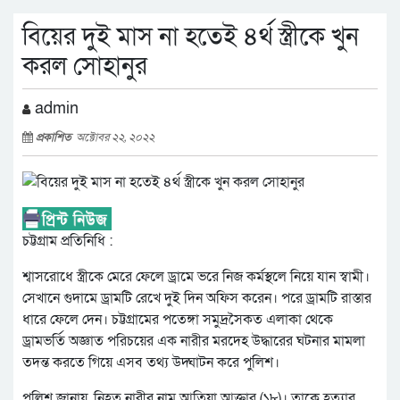
বিয়ের দুই মাস না হতেই ৪র্থ স্ত্রীকে খুন
করল সোহানুর
admin
প্রকাশিত
অক্টোবর ২২, ২০২২
চট্টগ্রাম প্রতিনিধি :
শ্বাসরোধে স্ত্রীকে মেরে ফেলে ড্রামে ভরে নিজ কর্মস্থলে নিয়ে যান স্বামী।
সেখানে গুদামে ড্রামটি রেখে দুই দিন অফিস করেন। পরে ড্রামটি রাস্তার
ধারে ফেলে দেন। চট্টগ্রামের পতেঙ্গা সমুদ্রসৈকত এলাকা থেকে
ড্রামভর্তি অজ্ঞাত পরিচয়ের এক নারীর মরদেহ উদ্ধারের ঘটনার মামলা
তদন্ত করতে গিয়ে এসব তথ্য উদ্ঘাটন করে পুলিশ।
পুলিশ জানায়, নিহত নারীর নাম আতিয়া আক্তার (১৮)। তাকে হত্যার