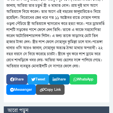
জানায়, আতিয়া তার চতুর্থ স্ত্রী ও মামাত বোন। প্রায় দুই মাস আগে
আতিয়াকে বিয়ে করেন। তার আগে এই বছরের জানুয়ারিতেও বিয়ে
হয়েছিল। বিরোধের জের ধরে গত ১১ অক্টোবর রাতে সোহান গলায়
ওড়না পেঁচিয়ে স্ত্রী আতিয়াকে শ্বাসরোধ করে হত্যা করে। পরে ড্রামভর্তি
লাশটি সড়কের পাশে ফেলে দেন তিনি। তাকে এ কাজে সহযোগিতা
করেন অটোরিকশাচালক লিটন। এ জন্য তাকে ভাড়াসহ মোট তিন
হাজার টাকা দেন। স্ত্রীর লাশ ফেলে সোহানুর কুমিল্লা চলে যান।পতেঙ্গা
থানার ওসি আরও জানান, সোহানুর অত্যন্ত ঠান্ডা মাথার অপরাধী। ২২
বছর বয়সে সে বিয়ে করেছে চারটা। স্ত্রীকে খুন করে লাশ ড্রামে ভরে
রেখে শাশুড়িকে খবর দেয়- আতিয়া অন্য ছেলের সঙ্গে পালিয়ে গেছে।
আতিয়ার ব্যবহূত মোবাইলটি সে সাগরে ফেলে দেয়।
Share
Tweet
Share
WhatsApp
Messenger
Copy Link
আরো পড়ুন