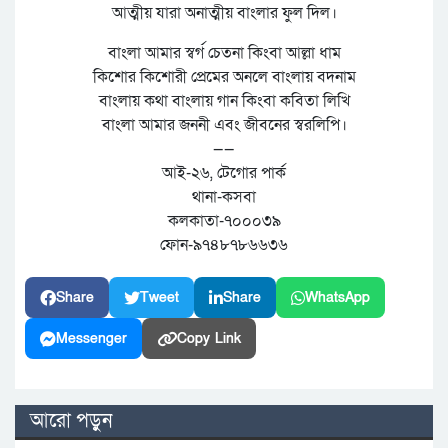
আত্মীয় যারা অনাত্মীয় বাংলার ফুল দিল।
বাংলা আমার স্বর্গ চেতনা কিংবা আল্লা ধাম
কিশোর কিশোরী প্রেমের অনলে বাংলায় বদনাম
বাংলায় কথা বাংলায় গান কিংবা কবিতা লিখি
বাংলা আমার জননী এবং জীবনের স্বরলিপি।
——
আই-২৬, টেগোর পার্ক
থানা-কসবা
কলকাতা-৭০০০৩৯
ফোন-৯৭৪৮৭৮৬৬৩৬
Share
Tweet
Share
WhatsApp
Messenger
Copy Link
আরো পড়ুন