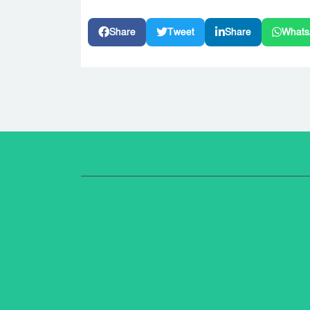
Share
Tweet
Share
Whats