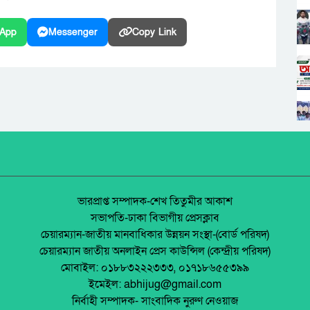
App
Messenger
Copy Link
ভারপ্রাপ্ত সম্পাদক-শেখ তিতুমীর আকাশ
সভাপতি-ঢাকা বিভাগীয় প্রেসক্লাব
চেয়ারম্যান-জাতীয় মানবাধিকার উন্নয়ন সংস্থা-(বোর্ড পরিষদ)
চেয়ারম্যান জাতীয় অনলাইন প্রেস কাউন্সিল (কেন্দ্রীয় পরিষদ)
মোবাইল: ০১৮৮৩২২২৩৩৩, ০১৭১৮৬৫৫৩৯৯
ইমেইল: abhijug@gmail.com
নির্বাহী সম্পাদক- সাংবাদিক নুরুণ নেওয়াজ