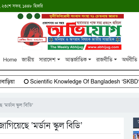
াব্দ, ২৩শে সফর, ১৪৪৮ হিজরি
Home
জাতীয়
সারাদেশ
আন্তর্জাতিক
রাজনীতি
অর্থনীতি
়িয়া
Scientific Knowledge Of Bangladesh ‘SKBD’-এর
মর্ডান স্কুল বিডি’
গিয়েছে ‘মর্ডান স্কুল বিডি’