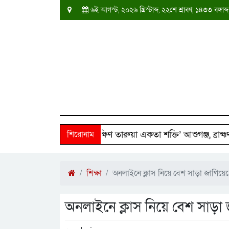
৬ই আগস্ট, ২০২৬ খ্রিস্টাব্দ, ২২শে শ্রাবণ, ১৪৩৩ বঙ্গ
২৫০ পরিবারের পাশে ‘দক্ষিণ তারুয়া একতা শক্তি’ আশুগঞ্জ, ব্রাহ্মণবাড
শিরোনাম
শিক্ষা
অনলাইনে ক্লাস নিয়ে বেশ সাড়া জাগিয়েছে ‘
অনলাইনে ক্লাস নিয়ে বেশ সাড়া জা