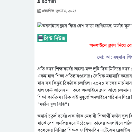
admin
প্রকাশিত
জুলাই ৪, ২০২১
অনলাইনে ক্লাস নিয়ে বেশ
মো: আ: রহমান শিপন,
প্রতি বছর শিক্ষাবর্ষের ভালো-মন্দ দুটি দিক মিলিয়
একই হাল শিক্ষা প্রতিষ্ঠানগুলোর। বৈশ্বিক মহামারি করো
মাস সব কিছুই ঠিকঠাক চলছিল। ২০২০ সালের মার্চ মাস
হাল কেউ জানেন না। তবে অনলাইনে ক্লাস আছে চলমান। ক
শিক্ষা কার্যক্রম। ঠিক এই মুহূর্তে অনলাইনে পাঠদান দিয়
“মর্ডান স্কুল বিডি”।
অনার্স চতুর্থ বর্ষের এক ঝাঁক মেধাবী শিক্ষার্থী মর্ডান স্কু
মাঝে বেশ জনপ্রিয় হয়ে উঠেছেন। তাদের অনলাইনে পাঠদান
কলেজের সিনিয়র শিক্ষক ও শিক্ষাবিদ এ.টি.এম রেজাউল