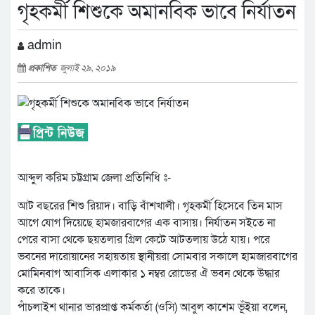
গৃহকর্মী শিশুকে অমানবিক ভাবে নির্যাতন
admin
প্রকাশিত
জুলাই ২৯, ২০১৯
আব্দুল করিম চট্টগ্রাম জেলা প্রতিনিধি ঃ-
আট বছরের শিশু রিয়াদ। বাড়ি বাঁশখালী। গৃহকর্মী হিসেবে তিন মাস
আগে যোগ দিয়েছে হামজারবাগের এক বাসায়। নির্যাতন সইতে না
পেরে বাসা থেকে ছয়তলার গ্রিল কেটে আটতলায় উঠে যায়। পরে
ভবনের দারোয়ানের সহায়তায় স্থানীয়রা সোমবার সকালে হামজারবাগের
মোমিনবাগ আবাসিক এলাকার ১ নম্বর রোডের ঐ ভবন থেকে উদ্ধার
করে তাকে।
পাঁচলাইশ থানার ভারপ্রাপ্ত কর্মকর্তা (ওসি) আবুল কাশেম ভূঁইয়া বলেন,