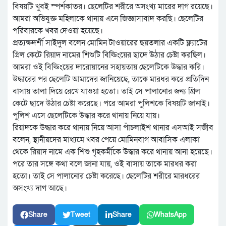
বিষয়টি খুবই স্পর্শকাতর। ছেলেটির শরীরে অসংখ্য মারের দাগ রয়েছে।
আমরা অভিযুক্ত মহিলাকে থানায় এনে জিজ্ঞাসাবাদ করছি। ছেলেটির
পরিবারকে খবর দেওয়া হয়েছে।
প্রত্যক্ষদর্শী সাইদুল বলেন মোমিন টাওয়ারের ছয়তলার একটি ফ্ল্যাটের
গ্রিল কেটে রিয়াদ নামের শিশুটি বিল্ডিংয়ের ছাদে উঠার চেষ্টা করছিল।
আমরা ওই বিল্ডিংয়ের দারোয়ানের সহায়তায় ছেলেটিকে উদ্ধার করি।
উদ্ধারের পর ছেলেটি আমাদের জানিয়েছে, তাকে মারধর করে প্রতিদিন
বাসায় তালা দিয়ে রেখে যাওয়া হতো। তাই সে পালানোর জন্য গ্রিল
কেটে ছাদে উঠার চেষ্টা করেছে। পরে আমরা পুলিশকে বিষয়টি জানাই।
পুলিশ এসে ছেলেটিকে উদ্ধার করে থানায় নিয়ে যায়।
রিয়াদকে উদ্ধার করে থানায় নিয়ে আসা পাঁচলাইশ থানার এসআই সজীব
বলেন, স্থানীয়দের মাধ্যমে খবর পেয়ে মোমিনবাগ আবাসিক এলাকা
থেকে রিয়াদ নামে এক শিশু গৃহকর্মীকে উদ্ধার করে থানায় আনা হয়েছে।
পরে তার সঙ্গে কথা বলে জানা যায়, ওই বাসায় তাকে মারধর করা
হতো। তাই সে পালানোর চেষ্টা করেছে। ছেলেটির শরীরে মারধরের
অসংখ্য দাগ আছে।
Share
Tweet
Share
WhatsApp