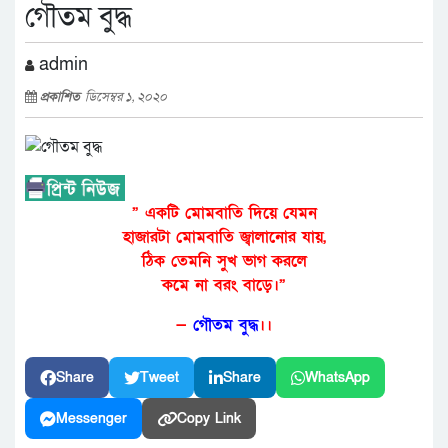
গৌতম বুদ্ধ
admin
প্রকাশিত
ডিসেম্বর ১, ২০২০
” একটি মোমবাতি দিয়ে যেমন
হাজারটা মোমবাতি জ্বালানোর যায়,
ঠিক তেমনি সুখ ভাগ করলে
কমে না বরং বাড়ে।”
—
গৌতম বুদ্ধ
।।
Share
Tweet
Share
WhatsApp
Messenger
Copy Link