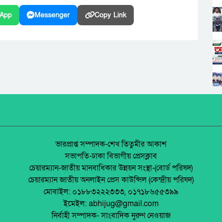
App
Messenger
Copy Link
ভারপ্রাপ্ত সম্পাদক-শেখ তিতুমীর আকাশ
সভাপতি-ঢাকা বিভাগীয় প্রেসক্লাব
চেয়ারম্যান-জাতীয় মানবাধিকার উন্নয়ন সংস্থা-(বোর্ড পরিষদ)
চেয়ারম্যান জাতীয় অনলাইন প্রেস কাউন্সিল (কেন্দ্রীয় পরিষদ)
মোবাইল: ০১৮৮৩২২২৩৩৩, ০১৭১৮৬৫৫৩৯৯
ইমেইল: abhijug@gmail.com
নির্বাহী সম্পাদক- সাংবাদিক নুরুণ নেওয়াজ