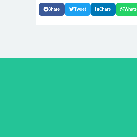
Share
Tweet
Share
Whats