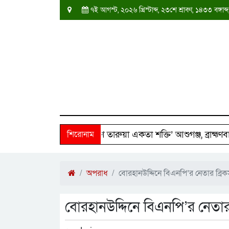
৭ই আগস্ট, ২০২৬ খ্রিস্টাব্দ, ২৩শে শ্রাবণ, ১৪৩৩ বঙ্গ
০ পরিবারের পাশে ‘দক্ষিণ তারুয়া একতা শক্তি’ আশুগঞ্জ, ব্রাহ্মণবাড়ি
শিরোনাম
অপরাধ
বোরহানউদ্দিনে বিএনপি’র নেতার ব্রি
বোরহানউদ্দিনে বিএনপি’র নেতার 