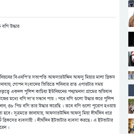
িয়নের বিএনপি’র সভাপতি আফসারউদ্দিন আফসু মিয়ার মালা ব্রিকস
 জানাযায়, গোপন সংবাদের ভিত্তিতে শনিবার রাত এগারটার সময়
েতৃত্বে একদল পুলিশ কাচিয়া ইউনিয়নের পদ্মামনসা গ্রামের অভিযান
উজের মধ্যে বগি দা’র সন্ধান পায় । পরে বগি গুলো উদ্ধার করে পুলিশ
জানান, ৩৮ পিচ বগি তার উদ্ধার করেছি । তবে বগি গুলো পুরোণ হওয়ায়
া হবে। সূত্রমতে জানাযায়, আফসারউদ্দিন আফসু মিয়া দীর্ঘদিন ধরে
ব্রিকসের ব্যবসায়ী । দীর্ঘদিন ইটভাটার ব্যবসা করছে। এ ইটভাটার
রেন ।