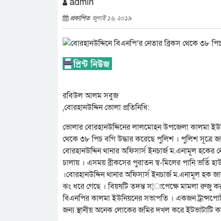
admin
প্রকাশিত
জুলাই ১৬, ২০১৯
রবিউল আলম সবুজ
,বোরহানউদ্দিন ভোলা প্রতিনিধি:
ভোলার বোরহানউদ্দিনের লালমোহন উপজেলা কালমা ইউন
থেকে ৩৮ পিচ বগি উদ্ধার করেছে পুলিশ । পুলিশ সূত্রে
বোরহানউদ্দিন থানার অফিসার্স ইনচার্জ ম.এনামূল হকের
ন
চালায় । এসময় ব্রীকসের পুরাতন স্ব-মিলের পানি ভর্তি হা
।বোরহানউদ্দিন থানার অফিসার্স ইনচার্জ ম.এনামূল হক 
ঝং ধরে গেছে । বিয়ষটি তদন্ত স¦াপেক্ষে মামলা রুজু কর
বিএনপির কালমা ইউনিয়নের সভাপতি । একজন ট্রান্সপোর্ট 
জন্য স্থানীয় অনেক লোকের জমির দখল করে ইটভাটাটি ক