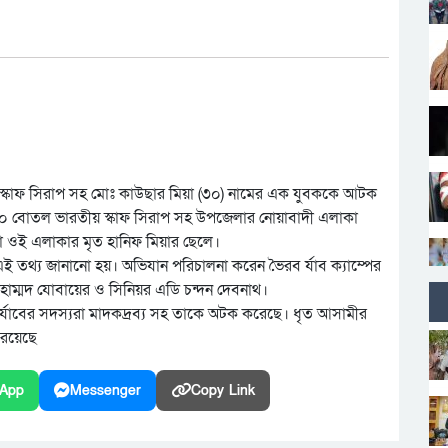
্ধ স্কাফ সিরাপ সহ মোঃ কাউছার মিয়া (৩০) নামের এক যুবককে আটক
রা ২০ বোতল ভারতীয় স্কাফ সিরাপ সহ উপজেলার নোয়াবাদী এলাকা
ওই এলাকার মৃত হানিফ মিয়ার ছেলে।
 এই তথ্য জানানো হয়। অভিযান পরিচালনা করেন ভৈরব র্যাব ক্যাম্পের
োহাম্মদ যোবায়ের ও সিনিয়র এডি চন্দন দেবনাথ।
ে র্যাবের সদস্যরা মাদকদ্রব্য সহ তাকে অটক করেছে। ধৃত আসামীর
 রয়েছে
App
Messenger
Copy Link