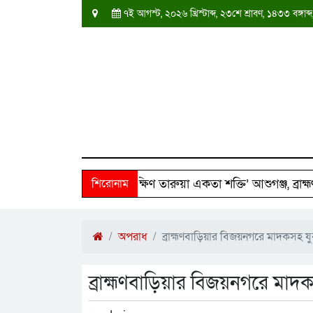
৭ই আগস্ট, ২০২৬ খ্রিস্টাব্দ, ২৩শে শ্রাবণ, ১৪৩৩ বঙ্গ
 ২৫০ পরিবারের পাশে ‘দক্ষিণ তারুয়া একতা শক্তি’ আশুগঞ্জ, ব্রাহ্মণবাড
শিরোনাম
অপরাধ
ব্রাহ্মণবাড়িয়ার বিজয়নগরে মাদকসহ
ব্রাহ্মণবাড়িয়ার বিজয়নগরে মা