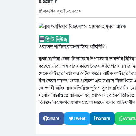
admin
প্রকাশিত
জুলাই ১২, ২০১৯
ওবায়েদ শাকিল,ব্রাহ্মণবাড়িয়া প্রতিনিধি।
ব্রাহ্মণবাড়িয়া জেলা বিজয়নগর উপজেলায় ভারতীয় নিষিদ
করেছে র্যাব। শুক্রবার সকালে ভৈরব ক্যাম্পের সদস্য
থেকে কাউছার মিয়া কর আটক করে। আটক কাউছার মিয়া 
র্যাব ভৈরব ক্যাম্প থেকে পাঠানো এক সংবাদ বিজ্ঞপ্তিতে
কোম্পানী অধিনায়ক অতিরিক্ত পুলিশ সুপার রফিউদ্দীন ম
সংবাদ বিজ্ঞপ্তিতে জানানো হয়, গোপন সংবাদের ভিত্তিত
বিরুদ্ধে বিজয়নগর থানায় মামলা দায়ের করার প্রক্রিয়াধীন
Share
Tweet
Share
Whats