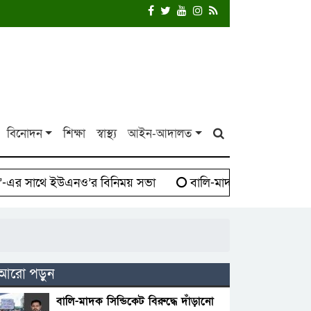
বিনোদন
শিক্ষা
স্বাস্থ্য
আইন-আদালত
 সাথে ইউএনও’র বিনিময় সভা
বালি-মাদক সিন্ডিকেট বিরুদ্ধ
আরো পড়ুন
বালি-মাদক সিন্ডিকেট বিরুদ্ধে দাঁড়ানো