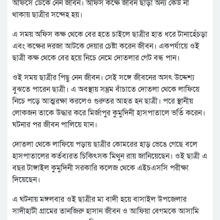
অফিসে ডেকে নেন জীবন। অফিস কক্ষে জীবন ছাড়া অন্য কেউ না
থাকায় ছাত্রীর সন্দেহ হয়।
এ সময় অফিস কক্ষ থেকে বের হতে চাইলে ছাত্রীর হাত ধরে টানাহেঁচড়া
এবং কক্ষের দরজা আটকে দেয়ার চেষ্টা করেন জীবন। একপর্যায়ে ওই
ছাত্রী কক্ষ থেকে বের হয়ে নিচে নেমে দোতলার গেট বন্ধ পান।
ওই সময় ছাত্রীর পিছু নেন জীবন। সেই সঙ্গে জীবনের অসৎ উদ্দেশ্য
বুঝতে পারেন ছাত্রী। এ অবস্থায় সম্ভ্রম বাঁচাতে দোতলা থেকে লাফিয়ে
নিচে পড়ে আত্মরক্ষা করলেও গুরুতর আহত হন ছাত্রী। পরে স্থানীয়
লোকজন তাকে উদ্ধার করে মির্জাপুর কুমুদিনী হাসপাতালে ভর্তি করেন।
ঘটনার পর জীবন পালিয়ে যান।
দোতলা থেকে লাফিয়ে পড়ায় ছাত্রীর কোমরের হাড় ভেঙে গেছে বলে
হাসপাতালের কর্তব্যরত চিকিৎসক মিথুন রায় জানিয়েছেন। ওই ছাত্রী এ
বছর টাঙ্গাইল কুমুদিনী সরকারি কলেজ থেকে এইচএসসি পরীক্ষা
দিয়েছেন।
এ ঘটনায় মঙ্গলবার ওই ছাত্রীর মা বাদী হয়ে বাসাইল উপজেলার
সাদীহাটী গ্রামের তানজিরু হাসান জীবন ও আফিয়া বেগমকে আসামি