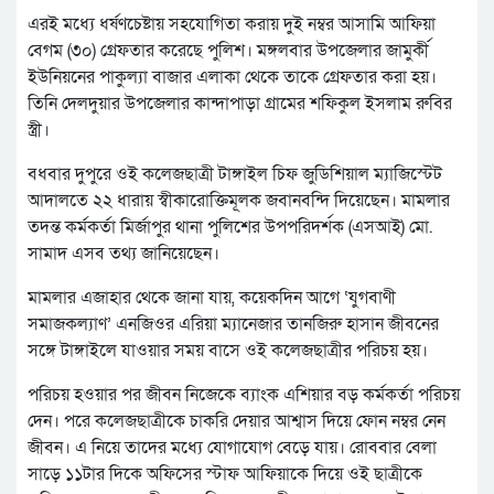
এরই মধ্যে ধর্ষণচেষ্টায় সহযোগিতা করায় দুই নম্বর আসামি আফিয়া
বেগম (৩০) গ্রেফতার করেছে পুলিশ। মঙ্গলবার উপজেলার জামুর্কী
ইউনিয়নের পাকুল্যা বাজার এলাকা থেকে তাকে গ্রেফতার করা হয়।
তিনি দেলদুয়ার উপজেলার কান্দাপাড়া গ্রামের শফিকুল ইসলাম রুবির
স্ত্রী।
বধবার দুপুরে ওই কলেজছাত্রী টাঙ্গাইল চিফ জুডিশিয়াল ম্যাজিস্টেট
আদালতে ২২ ধারায় স্বীকারোক্তিমূলক জবানবন্দি দিয়েছেন। মামলার
তদন্ত কর্মকর্তা মির্জাপুর থানা পুলিশের উপপরিদর্শক (এসআই) মো.
সামাদ এসব তথ্য জানিয়েছেন।
মামলার এজাহার থেকে জানা যায়, কয়েকদিন আগে ‘যুগবাণী
সমাজকল্যাণ’ এনজিওর এরিয়া ম্যানেজার তানজিরু হাসান জীবনের
সঙ্গে টাঙ্গাইলে যাওয়ার সময় বাসে ওই কলেজছাত্রীর পরিচয় হয়।
পরিচয় হওয়ার পর জীবন নিজেকে ব্যাংক এশিয়ার বড় কর্মকর্তা পরিচয়
দেন। পরে কলেজছাত্রীকে চাকরি দেয়ার আশ্বাস দিয়ে ফোন নম্বর নেন
জীবন। এ নিয়ে তাদের মধ্যে যোগাযোগ বেড়ে যায়। রোববার বেলা
সাড়ে ১১টার দিকে অফিসের স্টাফ আফিয়াকে দিয়ে ওই ছাত্রীকে