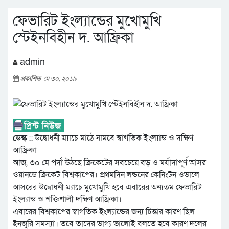
ফেভারিট ইংল্যান্ডের মুখোমুখি
স্টেইনবিহীন দ. আফ্রিকা
admin
প্রকাশিত
মে ৩০, ২০১৯
ডেস্ক
:: উদ্বোধনী ম্যাচে মাঠে নামবে স্বাগতিক ইংল্যান্ড ও দক্ষিণ
আফ্রিকা
আজ, ৩০ মে পর্দা উঠছে ক্রিকেটের সবচেয়ে বড় ও মর্যাদাপূর্ণ আসর
ওয়ানডে ক্রিকেট বিশ্বকাপের। প্রথমদিন লন্ডনের কেনিংটন ওভালে
আসরের উদ্বোধনী ম্যাচে মুখোমুখি হবে এবারের অন্যতম ফেভারিট
ইংল্যান্ড ও শক্তিশালী দক্ষিণ আফ্রিকা।
এবারের বিশ্বকাপের স্বাগতিক ইংল্যান্ডের জন্য চিন্তার কারণ ছিল
ইনজুরি সমস্যা। তবে তাদের ভাগ্য ভালোই বলতে হবে কারণ দলের