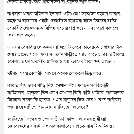
দৈনিক মানবাধিকার প্রতিদিনের সাংবাদিক দাবি করেন।
বাগমারা থানার অফিসার ইনচার্জ (ওসি) মোঃ আতাউর রহমান জানান,
মহনগঞ্জ বাজারের একটি বেকারীতে ক্যামেরা হাতে তিনজন ব্যক্তি
বেকারীর লোকজনকে বিভিন্ন ধরনের প্রশ্ন করেন এবং তারা কাগজে
লিখালিখি করেন।
এ সময় বেকারীর লোকজন ম্যাজিস্ট্রেট ভেবে তাদেরকে ১ হাজার টাকা
দেয়। তাদের মধ্যে একজন বলেন গাড়ীতে স্যার আছে ১ হাজার টাকায়
হবেনা। তখন বেকারীর মালিক আরো ১হাজার টাকা দেয় তাদের।
ঘটনার সময় বেকারীর সামনে অনেক লোকজন ভিড় করে।
কাকতালীয় ভাবে গাড়ি নিয়ে সেখান দিয়ে একজন ম্যাজিস্ট্রেট
যাচ্ছিলেন। মানুষের ভিড় দেখে সেখানে তিনি গাড়ি থামিয়ে লোকজনকে
জিজ্ঞাসা করেন কি হয়েছে ? এত মানুষের ভিড় কেন ? তখন স্থানীয়রা
জানায় বেকারীতে ভ্রাম্যমান ম্যাজিস্ট্রেট এসেছে?
ম্যাজিস্ট্রেট বলেন তাদের গাড়ী আটকাও । এ সময় স্থানীয়রা
চাঁদাবাজদের একটি সিলভার কালারের মাইক্রোবাসটি আটকায়।