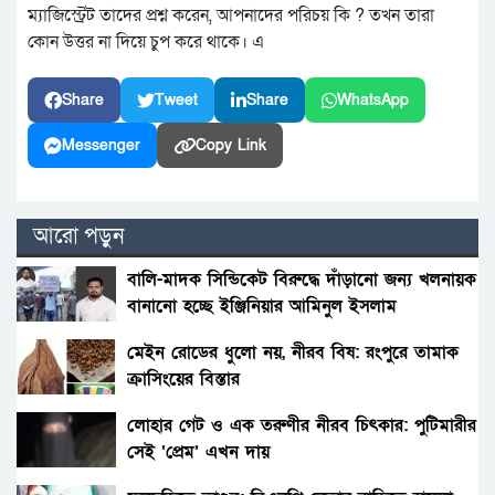
ম্যাজিস্ট্রেট তাদের প্রশ্ন করেন, আপনাদের পরিচয় কি ? তখন তারা
কোন উত্তর না দিয়ে চুপ করে থাকে। এ
Share
Tweet
Share
WhatsApp
Messenger
Copy Link
আরো পড়ুন
বালি-মাদক সিন্ডিকেট বিরুদ্ধে দাঁড়ানো জন্য খলনায়ক
বানানো হচ্ছে ইঞ্জিনিয়ার আমিনুল ইসলাম
ডালিমেরকে
মেইন রোডের ধুলো নয়, নীরব বিষ: রংপুরে তামাক
ক্রাসিংয়ের বিস্তার
লোহার গেট ও এক তরুণীর নীরব চিৎকার: পুটিমারীর
সেই ‘প্রেম’ এখন দায়