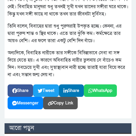
নেই। বিবাহিত মানুষরা শুধু তখনই সুখী যখন তাদের সঙ্গীরা ঘরে থাকে।
কিন্তু যখন সঙ্গী কাছে না থাকে তখন তার জীবনটা দুর্বিসহ।
তিনি বলেন, বিবাহের দ্বারা শুধু পুরুষরাই উপকৃত হচ্ছে। কেননা, এর
দ্বারা পুরুষ শান্ত ও স্থির থাকে। এতে তার ঝুঁকি কম। কর্মক্ষেত্রে তার
আয়ও বেশি। এর ফলে তারা একটু বেশি দিন বাঁচে।
অন্যদিকে, বিবাহিত নারীকে তার সঙ্গীকে বিভিন্নভাবে সেবা বা সঙ্গ
দিয়ে যেতে হয়। এ কারণে অবিবাহিত নারীর তুলনায় সে বাঁচেও কম
দিন। সবচেয়ে সুখী এবং সুস্বাস্থ্যবান নারী হচ্ছে তারাই যারা বিয়ে করে
না এবং সন্তান জন্ম দেয় না।
Share
Tweet
Share
WhatsApp
Messenger
Copy Link
আরো পড়ুন