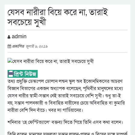
যেসব নারীরা বিয়ে করে না, তারাই
সবচেয়ে সুখী
admin
প্রকাশিত
জুলাই ৬, ২০১৯
তথ্য প্রযুক্তি ডেস্কঃপল ডোলান লন্ডন স্কুল অব ইকোনমিকসের আচরণ
বিজ্ঞান বিভাগের একজন অধ্যাপক বলেছেন, পৃথিবীর মানুষদের মধ্যে
যেসব নারীর স্বামী-সন্তান নেই তারাই সবচেয়ে বেশি সুখী। শুধু তা-ই
নয়, সন্তান পালনকারী ও বিবাহিত নারীদের চেয়ে অবিবাহিত বা কুমারি
নারীরা বেশি দিন বাঁচে। খবর দ্য গার্ডিয়ানের।
শনিবার ‘হে ফেস্টিভ্যালে’ বক্তব্য দিতে গিয়ে তিনি এসব কথা বলেন।
তিনি বলেন, মানুষের সফলতা সন্তান লালন-পালন ও বিয়ের সঙ্গে সম্পর্ক