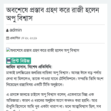
অবশেষে প্রস্তাব গ্রহণ করে রাজী হলেন
অপু বিশ্বাস
admin
প্রকাশিত
মে ২৮, ২০১৯
জাহিদ হাসান, বিশেষ প্রতিনিধি:
ঢাকাই চলচ্চিত্রের জনপ্রিয় নায়িকা অপু বিশ্বাস। আসন্ন ঈদে বড় পর্দায়
দেখা না মিললেও, তাকে পাওয়া যাবে টেলিভিশনে। সম্প্রতি তিনি অংশ
নিয়েছেন রান্নাবিষয় একটি টিভি অনুষ্ঠানে।
এ প্রসঙ্গে জানতে চাইলে অপু বিশ্বাস বলেন, একেবারে ভিন্ন এক
অভিজ্ঞতা। কারণ এ ধরনের অনুষ্ঠান আগে কখনও করা হয়নি। আর
রাঁধুনি হিসেবে আমি খুব একটা খারাপ না। মনে আত্মবিশ্বাস ছিল, সব