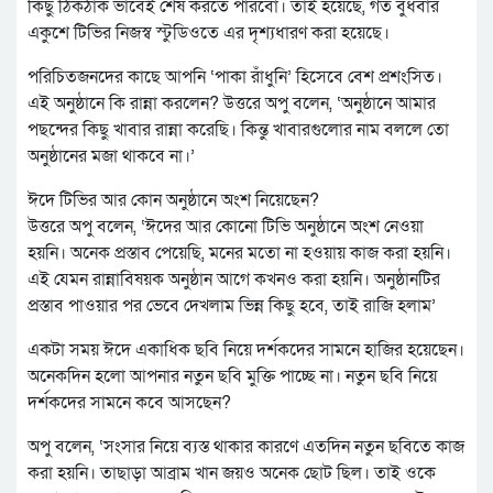
কিছু ঠিকঠাক ভাবেই শেষ করতে পারবো। তাই হয়েছে, গত বুধবার
একুশে টিভির নিজস্ব স্টুডিওতে এর দৃশ্যধারণ করা হয়েছে।
পরিচিতজনদের কাছে আপনি ‘পাকা রাঁধুনি’ হিসেবে বেশ প্রশংসিত।
এই অনুষ্ঠানে কি রান্না করলেন? উত্তরে অপু বলেন, ‘অনুষ্ঠানে আমার
পছন্দের কিছু খাবার রান্না করেছি। কিন্তু খাবারগুলোর নাম বললে তো
অনুষ্ঠানের মজা থাকবে না।’
ঈদে টিভির আর কোন অনুষ্ঠানে অংশ নিয়েছেন?
উত্তরে অপু বলেন, ‘ঈদের আর কোনো টিভি অনুষ্ঠানে অংশ নেওয়া
হয়নি। অনেক প্রস্তাব পেয়েছি, মনের মতো না হওয়ায় কাজ করা হয়নি।
এই যেমন রান্নাবিষয়ক অনুষ্ঠান আগে কখনও করা হয়নি। অনুষ্ঠানটির
প্রস্তাব পাওয়ার পর ভেবে দেখলাম ভিন্ন কিছু হবে, তাই রাজি হলাম’
একটা সময় ঈদে একাধিক ছবি নিয়ে দর্শকদের সামনে হাজির হয়েছেন।
অনেকদিন হলো আপনার নতুন ছবি মুক্তি পাচ্ছে না। নতুন ছবি নিয়ে
দর্শকদের সামনে কবে আসছেন?
অপু বলেন, ‘সংসার নিয়ে ব্যস্ত থাকার কারণে এতদিন নতুন ছবিতে কাজ
করা হয়নি। তাছাড়া আব্রাম খান জয়ও অনেক ছোট ছিল। তাই ওকে