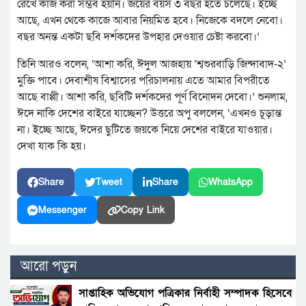
রেখে কাজ করা সম্ভব হয়নি। জয়ের বয়স ৩ বছর হতে চলেছে। ইচ্ছে
আছে, এখন থেকে কাজে আবার নিয়মিত হবে। নিজেকে বদলে নেবো।
বছর অনন্ত একটা ছবি দর্শকদের উপহার দেওয়ার চেষ্টা করবো।’
তিনি আরও বলেন, ‘আশা করি, ঈদুল আজহায় ‘শ্বশুরবাড়ি জিন্দাবাদ-২’
মুক্তি পাবে। দেবাশীষ বিশ্বাসের পরিচালনায় এতে আমার বিপরীতে
আছে বাপ্পী। আশা করি, ছবিটি দর্শকদের পূর্ণ বিনোদন দেবো।’ শুনলাম,
ঈদে নাকি দেশের বাইরে যাচ্ছেন? উত্তরে অপু বললেন, ‘এখনও চূড়ান্ত
না। ইচ্ছে আছে, ঈদের ছুটিতে জয়কে নিয়ে দেশের বাইরে যাওয়ার।
দেখা যাক কি হয়।
Share
Tweet
Share
WhatsApp
Messenger
Copy Link
আরো পড়ুন
সাপ্তাহিক অভিযোগ পত্রিকার নির্বাহী সম্পাদক হিসেবে