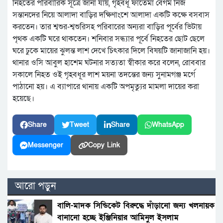
নিহতের পরিবারিক সূত্রে জানা যায়, গৃহবধূ ফাতেমা বেগম নিজ
সন্তানদের নিয়ে আলাদা বাড়ির দক্ষিণাংশে আলাদা একটি কক্ষে বসবাস
করতেন। তার শ্বশুর-শ্বশুরিসহ পরিবারের অন্যরা বাড়ির পূর্বের ভিটায়
পৃথক একটি ঘরে থাকতেন। শনিবার সন্ধ্যার পূর্বে নিহতের ছোট ছেলে
ঘরে ঢুকে মায়ের ঝুলন্ত লাশ দেখে চিৎকার দিলে বিষয়টি জানাজানি হয়।
থানার ওসি আবুল হাশেম ঘটনার সত্যতা স্বীকার করে বলেন, রোববার
সকালে নিহত ওই গৃহবধূর লাশ ময়না তদন্তের জন্য সুনামগঞ্জ মর্গে
পাঠানো হয়। এ ব্যাপারে থানায় একটি অপমৃত্যুর মামলা দায়ের করা
হয়েছে।
Share
Tweet
Share
WhatsApp
Messenger
Copy Link
আরো পড়ুন
বালি-মাদক সিন্ডিকেট বিরুদ্ধে দাঁড়ানো জন্য খলনায়ক
বানানো হচ্ছে ইঞ্জিনিয়ার আমিনুল ইসলাম