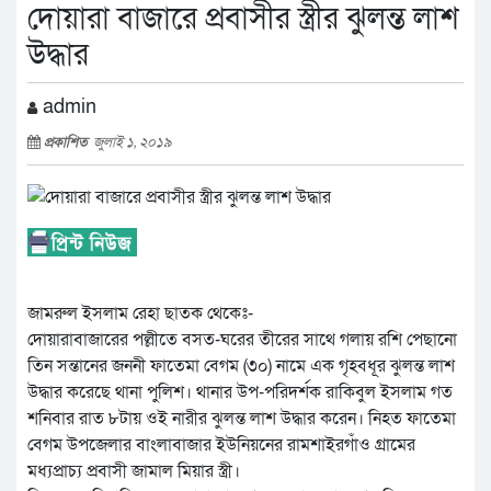
দোয়ারা বাজারে প্রবাসীর স্ত্রীর ঝুলন্ত লাশ
উদ্ধার
admin
প্রকাশিত
জুলাই ১, ২০১৯
জামরুল ইসলাম রেহা ছাতক থেকেঃ-
দোয়ারাবাজারের পল্লীতে বসত-ঘরের তীরের সাথে গলায় রশি পেছানো
তিন সন্তানের জননী ফাতেমা বেগম (৩০) নামে এক গৃহবধূর ঝুলন্ত লাশ
উদ্ধার করেছে থানা পুলিশ। থানার উপ-পরিদর্শক রাকিবুল ইসলাম গত
শনিবার রাত ৮টায় ওই নারীর ঝুলন্ত লাশ উদ্ধার করেন। নিহত ফাতেমা
বেগম উপজেলার বাংলাবাজার ইউনিয়নের রামশাইরগাঁও গ্রামের
মধ্যপ্রাচ্য প্রবাসী জামাল মিয়ার স্ত্রী।