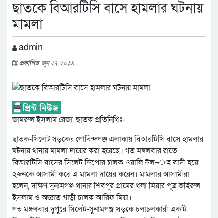
ছাতকে বিআরটিসি বাসে হামলার ঘটনায়
মামলা
admin
প্রকাশিত
জুন ২৭, ২০১৯
জামরুল ইসলাম রেজা, ছাতক প্রতিনিধিঃ-
ছাতক-সিলেট সড়কের গোবিন্দগঞ্জ এলাকায় বিআরটিসি বাসে হামলার
ঘটনায় থানায় মামলা দায়ের করা হয়েছে। গত মঙ্গলবার রাতে
বিআরটিসি বাসের সিলেট ডিপোর চালক ওয়ালি উল¬াহ বাদী হয়ে
২জনকে আসামী করে এ মামলা দায়ের করেন। মামলার আসামীরা
হলেন, দক্ষিণ সুনামগঞ্জ থানার শিবপুর গ্রামের ধলা মিয়ার পূত্র জহিরুল
ইসলাম ও অজ্ঞাত গাড়ী চালক আরিফ মিয়া।
গত মঙ্গলবার দুপুরে সিলেট-সুনামগঞ্জ সড়কে চলাচলকারী একটি