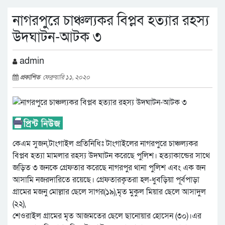
নাগরপুরে চাঞ্চল্যকর বিপ্লব হত্যার রহস্য
উদঘাটন-আটক ৩
admin
প্রকাশিত
ফেব্রুয়ারি ১১, ২০২০
কেএম সুজন,টাংগাইল প্রতিনিধিঃ টাংগাইলের নাগরপুরে চাঞ্চল্যকর
বিপ্লব হত্যা মামলার রহস্য উদঘাটন করেছে পুলিশ। হত্যাকান্ডের সাথে
জড়িত ৩ জনকে গ্রেফতার করেছে নাগরপুর থানা পুলিশ এবং এক জন
আসামি নজরদারিতে রয়েছে। গ্রেফতারকৃতরা হল-ধুবড়িয়া পূর্বপাড়া
গ্রামের মজনু মোল্লার ছেলে সাগর(১৯),মৃত মুকুল মিয়ার ছেলে আসাদুল
(২২),
শেওরাইল গ্রামের মৃত আজমতের ছেলে ছানোয়ার হোসেন (৩০)।এর