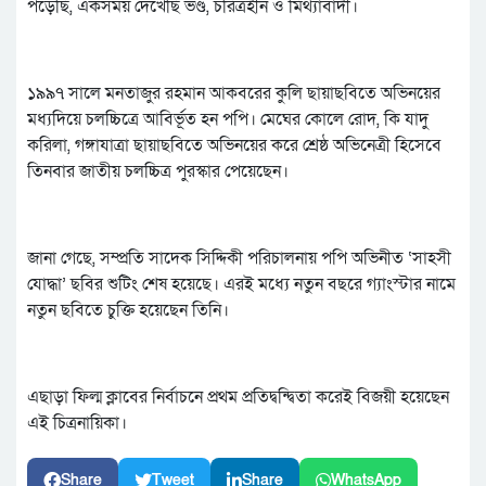
পড়েছি, একসময় দেখেছি ভণ্ড, চরিত্রহীন ও মিথ্যাবাদী।
১৯৯৭ সালে মনতাজুর রহমান আকবরের কুলি ছায়াছবিতে অভিনয়ের
মধ্যদিয়ে চলচ্চিত্রে আবির্ভূত হন পপি। মেঘের কোলে রোদ, কি যাদু
করিলা, গঙ্গাযাত্রা ছায়াছবিতে অভিনয়ের করে শ্রেষ্ঠ অভিনেত্রী হিসেবে
তিনবার জাতীয় চলচ্চিত্র পুরস্কার পেয়েছেন।
জানা গেছে, সম্প্রতি সাদেক সিদ্দিকী পরিচালনায় পপি অভিনীত ‘সাহসী
যোদ্ধা’ ছবির শুটিং শেষ হয়েছে। এরই মধ্যে নতুন বছরে গ্যাংস্টার নামে
নতুন ছবিতে চুক্তি হয়েছেন তিনি।
এছাড়া ফিল্ম ক্লাবের নির্বাচনে প্রথম প্রতিদ্বন্দ্বিতা করেই বিজয়ী হয়েছেন
এই চিত্রনায়িকা।
Share
Tweet
Share
WhatsApp