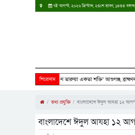
৭ই আগস্ট, ২০২৬ খ্রিস্টাব্দ, ২৩শে শ্রাবণ, ১৪৩৩ বঙ্গ
৫০ পরিবারের পাশে ‘দক্ষিণ তারুয়া একতা শক্তি’ আশুগঞ্জ, ব্রাহ্মণবাড়ি
শিরোনাম
তথ্য প্রযুক্তি
বাংলাদেশে ঈদুল আযহা ১২ আগস্
বাংলাদেশে ঈদুল আযহা ১২ আগস