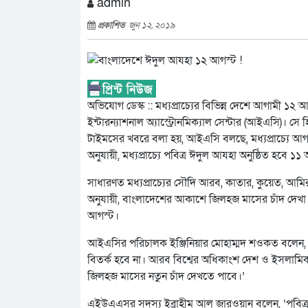
admin
প্রকাশিত
জুন ১২, ২০১৯
অভিযোগ ডেস্ক ::
মধ্যপ্রাচ্যের বিভিন্ন দেশে আগামী 
ইন্টারন্যাশনাল অ্যাস্ট্রোনমিক্যাল সেন্টার (আইএসি)।
টাইমসের খবরে বলা হয়, আইএসি বলছে, মধ্যপ্রাচ্যে আ
অনুযায়ী, মধ্যপ্রাচ্যে পবিত্র ঈদুল আযহা অনুষ্ঠিত হবে ১১
সাধারণত মধ্যপ্রাচ্যের সৌদি আরব, কাতার, কুয়েত, আম
অনুযায়ী, বাংলাদেশের আকাশে জিলহজ মাসের চাঁদ দেখা
আগস্ট।
আইএসির পরিচালক ইঞ্জিনিয়ার মোহাম্মদ শওকত বলেন, ‘এ
বিতর্ক হবে না। আরব বিশ্বের অধিকাংশ দেশ ও ইসলামিক
জিলহজ মাসের নতুন চাঁদ দেখতে পাবে।’
এইউএএসর সদস্য ইব্রাহীম আল জারওয়ান বলেন, ‘পবিত্র 