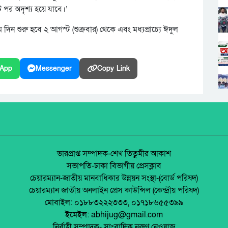
ট পর অদৃশ্য হয়ে যাবে।’
ন শুরু হবে ২ আগস্ট (শুক্রবার) থেকে এবং মধ্যপ্রাচ্যে ঈদুল
App
Messenger
Copy Link
ভারপ্রাপ্ত সম্পাদক-শেখ তিতুমীর আকাশ
সভাপতি-ঢাকা বিভাগীয় প্রেসক্লাব
চেয়ারম্যান-জাতীয় মানবাধিকার উন্নয়ন সংস্থা-(বোর্ড পরিষদ)
চেয়ারম্যান জাতীয় অনলাইন প্রেস কাউন্সিল (কেন্দ্রীয় পরিষদ)
মোবাইল: ০১৮৮৩২২২৩৩৩, ০১৭১৮৬৫৫৩৯৯
ইমেইল: abhijug@gmail.com
নির্বাহী সম্পাদক- সাংবাদিক নুরুণ নেওয়াজ