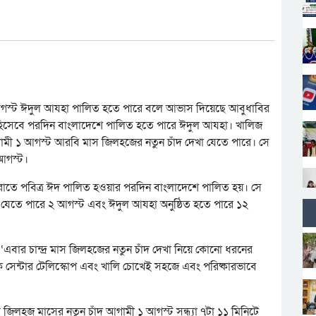
১২ আগস্ট ঈদুল আযহা পালিত হতে পারে বলে আভাস দিয়েছে আবুধাবির
 সে হিসেবে পরদিন বাংলাদেশে পালিত হতে পারে ঈদুল আযহা। খালিজ
গামী ১ আগস্ট আরবি মাস জিলহজের নতুন চাঁদ দেখা যেতে পারে। সে
 আগস্ট।
িরাতে পবিত্র ঈদ পালিত হওয়ার পরদিন বাংলাদেশে পালিত হয়। সে
 যেতে পারে ২ আগস্ট এবং ঈদুল আযহা অনুষ্ঠিত হতে পারে ১২
বার চান্দ্র মাস জিলহজের নতুন চাঁদ দেখা নিয়ে কোনো ধরনের
 সেন্টার টেলিস্কোপ এবং খালি চোখেই সহজে এবং পরিষ্কারভাবে
জিলহজ মাসের নতুন চাঁদ আগামী ১ আগস্ট সন্ধ্যা ৭টা ১১ মিনিটে