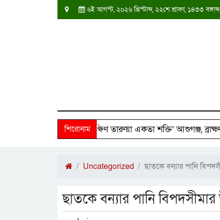
৬ই আগস্ট, ২০২৬ খ্রিস্টাব্দ, ২২শে শ্রাবণ, ১৪৩৩ বঙ্গ
২৫০ পরিবারের পাশে ‘দক্ষিণ তারুয়া একতা শক্তি’ আশুগঞ্জ, ব্রাহ্মণবাড়
শিরোনাম
Uncategorized
ছাতকে বন্যার পানি বিপদসীমা
ছাতকে বন্যার পানি বিপদসীমার উপর