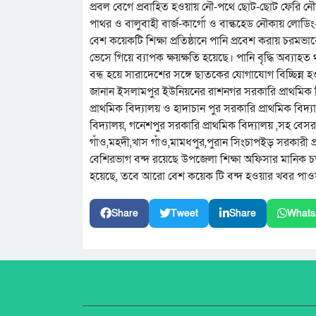
প্রবল বেগে প্রবাহিত হওয়ায় নৌ-পথে ছোট-ছোট ফেরি নৌকা 
পাথর ও বালুবাহী বার্জ-কার্গো ও বাল্কহেড নৌকায় লোডি
বেশ কয়েকটি শিক্ষা প্রতিষ্ঠানে পানি প্রবেশ করায় চরমভা
ভেসে গিয়ে ব্যাপক ক্ষয়ক্ষতি হয়েছে। পানি বৃদ্ধি অব্য
বন্ধ হয়ে সারাদেশের সঙ্গে ছাতকের যোগাযোগ বিচ্ছিন্ন 
জানান ইসলামপুর ইউনিয়নের রাশনগর সরকারি প্রাথমিক বিদ
প্রাথমিক বিদ্যালয় ও হাদাচান পুর সরকারি প্রাথমিক বিদ্য
বিদ্যালয়, গনেশপুর সরকারি প্রাথমিক বিদ্যালয় ,সহ বেসর
গাঁও,মহদী,খাস গাঁও,মামধপুর,পুরান সিংচাপইড় সরকারী প্
বেশিরভাগ বন্দ রয়েছে উপজেলা শিক্ষা অফিসার মানিক চন্
হয়েছে, তবে আরো বেশ কয়েক টি বন্দ হওয়ার খবর পাও
Share
Tweet
Share
Whats