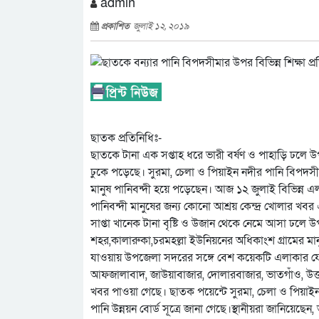
admin
প্রকাশিত
জুলাই ১২, ২০১৯
ছাতক প্রতিনিধিঃ-
ছাতকে টানা এক সপ্তাহ ধরে ভারী বর্ষণ ও পাহাড়ি ঢলে উপজ
ঢুকে পড়েছে। সুরমা, চেলা ও পিয়াইন নদীর পানি বিপদস
মানুষ পানিবন্দী হয়ে পড়েছেন। আজ ১২ জুলাই বিভিন্ন এলাকা
পানিবন্দী মানুষের জন্য কোনো আশ্রয় কেন্দ্র খোলার খব
সাপ্তা খানেক টানা বৃষ্টি ও উজান থেকে নেমে আসা ঢলে 
শহর,কালারুকা,চরমহল্লা ইউনিয়নের অধিকাংশ গ্রামের মানু
যাওয়ায় উপজেলা সদরের সঙ্গে বেশ কয়েকটি এলাকার যোগা
আফজালাবাদ, জাউয়াবাজার, দোলারবাজার, ভাতগাঁও, উত্তর
খবর পাওয়া গেছে। ছাতক পয়েন্টে সুরমা, চেলা ও পিয়াইন
পানি উন্নয়ন বোর্ড সূত্রে জানা গেছে।স্থানীয়রা জানিয়েছেন