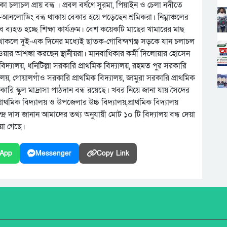
চলাচল প্রায় বন্ধ । প্রবল বর্ষণে সুরমা, পিয়াইন ও চেলা নদীতে
ং-আনলোডিং বন্ধ থাকায় বেকার হয়ে পড়েছেন শ্রমিকরা। নিম্নাঞ্চলের
বে ব্যহত হচ্ছে শিক্ষা কার্যক্রম। বেশ কয়েকটি মাছের খামারের মাছ
াহত থাকলে দুই-এক দিনের মধ্যেই ছাতক-গোবিন্দগঞ্জ সড়কে যান চলাচল
হওয়ার আশঙ্কা করছেন স্থানীয়রা। মানবাধিকার কর্মী দিলোয়ার হোসেন
্যালয়, ধনিটিল্লা সরকারি প্রাথমিক বিদ্যালয়, রহমত পুর সরকারি
ালয়, গোয়ালগাঁও সরকারি প্রাথমিক বিদ্যালয়, জামুরা সরকারি প্রাথমিক
কারি স্কুল মাদ্রাসা পাঠদান বন্ধ রয়েছে। খবর নিয়ে জানা যায় সৈদের
রাথমিক বিদ্যালয় ও উপজেলার উচ্চ বিদ্যালয়,প্রাথমিক বিদ্যালয়
দ্র দাস জানান আমাদের তথ্য অনুযায়ী মোট ১০ টি বিদ্যালয় বন্ধ দেয়া
য়া গেছে।
App
Messenger
Copy Link