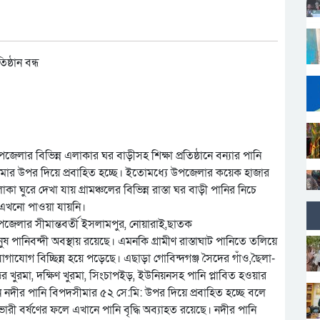
েলার বিভিন্ন এলাকার ঘর বাড়ীসহ শিক্ষা প্রতিষ্ঠানে বন্যার পানি
ীমার উপর দিয়ে প্রবাহিত হচ্ছে। ইতোমধ্যে উপজেলার কয়েক হাজার
 ঘুরে দেখা যায় গ্রামঞ্চলের বিভিন্ন রাস্তা ঘর বাড়ী পানির নিচে
র এখনো পাওয়া যায়নি।
উপজেলার সীমান্তবর্তী ইসলামপুর, নোয়ারাই,ছাতক
ষ পানিবন্দী অবস্থায় রয়েছে। এমনকি গ্রামীণ রাস্তাঘাট পানিতে
তলিয়ে
যোগ বিচ্ছিন্ন হয়ে পড়েছে। এছাড়া গোবিন্দগঞ্জ সৈদের গাঁও,ছৈলা-
 খুরমা, দক্ষিণ খুরমা, সিংচাপইড়, ইউনিয়নসহ পানি প্লাবিত হওয়ার
 নদীর পানি বিপদসীমার ৫২ সে:মি: উপর দিয়ে প্রবাহিত হচ্ছে বলে
, ভারী বর্ষণের ফলে এখানে পানি বৃদ্ধি অব্যাহত রয়েছে। নদীর পানি