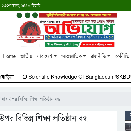
াব্দ, ২৩শে সফর, ১৪৪৮ হিজরি
Home
জাতীয়
সারাদেশ
আন্তর্জাতিক
রাজনীতি
অর্থনীতি
িয়া
Scientific Knowledge Of Bangladesh ‘SKBD’-এর
র উপর বিভিন্ন শিক্ষা প্রতিষ্ঠান বন্ধ
 বিভিন্ন শিক্ষা প্রতিষ্ঠান বন্ধ