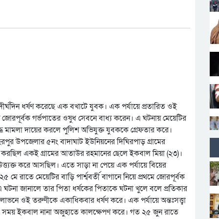
র্ঘদিন ধর্ষণ করেছে এক বখাটে যুবক। এক পর্যায়ে প্রতারিত ওই
য়ে জোরপূর্বক গর্ভপাতের ওষুধ সেবনে বাধ্য করেন। এ ঘটনায় মেয়েটির
ুদ্ধে মামলা দায়ের করলে পুলিশ অভিযুক্ত যুবককে গ্রেফতার করে।
াহিরপুর উপজেলার ৫নং বাদাঘাট ইউনিয়নের দিঘিরপাড় গ্রামের
্ষণ করছিল একই গ্রামের আতাউর রহমানের ছেলে ইকবাল মিয়া (২৩)।
উত্ত্যক্ত করে আসছিল। এতে সাড়া না পেয়ে এক পর্যায়ে বিয়ের
 মে রাতে মেয়েটির বাড়ি পার্শ্ববর্তী বাগানে নিয়ে প্রথমে জোরপূর্বক
এ ঘটনা জানালে তার পিতা ধর্ষকের পিতাকে ঘটনা খুলে বলে প্রতিকার
ভনে ওই তরুণীকে একাধিকবার ধর্ষণ করে। এক পর্যায়ে অন্তঃসত্ত্বা
এ সময় ইকবাল নানা অজুহাতে কালক্ষেপণ করে। গত ২৫ জুন রাতে