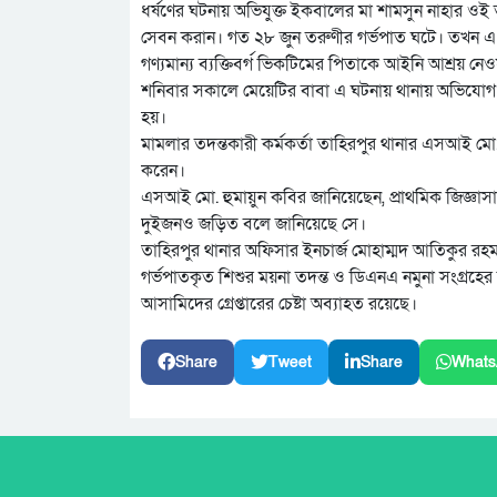
ধর্ষণের ঘটনায় অভিযুক্ত ইকবালের মা শামসুন নাহার ও
সেবন করান। গত ২৮ জুন তরুণীর গর্ভপাত ঘটে। তখন এ
গণ্যমান্য ব্যক্তিবর্গ ভিকটিমের পিতাকে আইনি আশ্রয় নেও
শনিবার সকালে মেয়েটির বাবা এ ঘটনায় থানায় অভিযো
হয়।
মামলার তদন্তকারী কর্মকর্তা তাহিরপুর থানার এসআই মো
করেন।
এসআই মো. হুমায়ুন কবির জানিয়েছেন, প্রাথমিক জিজ্ঞাস
দুইজনও জড়িত বলে জানিয়েছে সে।
তাহিরপুর থানার অফিসার ইনচার্জ মোহাম্মদ আতিকুর র
গর্ভপাতকৃত শিশুর ময়না তদন্ত ও ডিএনএ নমুনা সংগ্রহের 
আসামিদের গ্রেপ্তারের চেষ্টা অব্যাহত রয়েছে।
Share
Tweet
Share
Whats