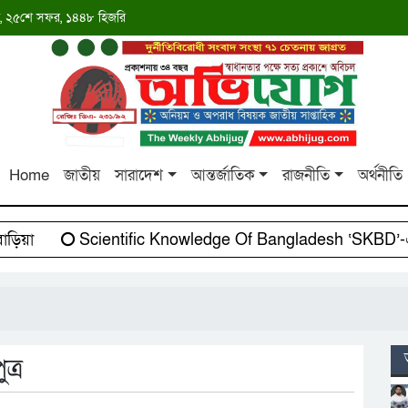
াব্দ, ২৫শে সফর, ১৪৪৮ হিজরি
Home
জাতীয়
সারাদেশ
আন্তর্জাতিক
রাজনীতি
অর্থনীতি
য়া
Scientific Knowledge Of Bangladesh ‘SKBD’-এর স
ত্র