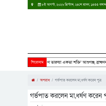
৮ই আগস্ট, ২০২৬ খ্রিস্টাব্দ, ২৪শে শ্রাবণ, ১৪৩৩ বঙ্গ
৫০ পরিবারের পাশে ‘দক্ষিণ তারুয়া একতা শক্তি’ আশুগঞ্জ, ব্রাহ্মণবাড়ি
শিরোনাম
অপরাধ
গর্ভপাত করলেন মা,ধর্ষণ করেন পুত্র
গর্ভপাত করলেন মা,ধর্ষণ করেন পু