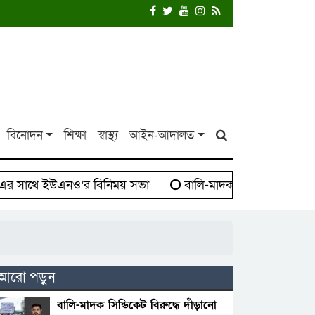
বিনোদন
শিক্ষা
স্বাস্থ্য
আইন-আদালত
াথে ইউএনও’র বিনিময় সভা
বালি-মাদক সিন্ডিকেট বিরুদ্ধে 
আরো পড়ুন
বালি-মাদক সিন্ডিকেট বিরুদ্ধে দাঁড়ানো