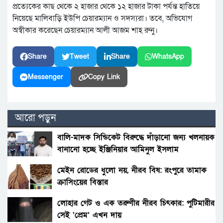
প্রত্যেকের কাছ থেকে ২ হাজার থেকে ১২ হাজার টাকা পর্যন্ত হাতিয়ে
নিয়েছে মালিবাড়ি ইউপি চেয়ারম্যান ও সদস্যরা। তবে, অভিযোগ
অস্বীকার করেছেন চেয়ারম্যান আলী আজম শাহ রুনু।
Share
Tweet
Share
WhatsApp
Messenger
Copy Link
আরো পড়ুন
বালি-মাদক সিন্ডিকেট বিরুদ্ধে দাঁড়ানো জন্য খলনায়ক
বানানো হচ্ছে ইঞ্জিনিয়ার আমিনুল ইসলাম
ডালিমেরকে
মেইন রোডের ধুলো নয়, নীরব বিষ: রংপুরে তামাক
ক্রাসিংয়ের বিস্তার
লোহার গেট ও এক তরুণীর নীরব চিৎকার: পুটিমারীর
সেই ‘প্রেম’ এখন দায়