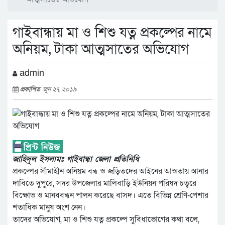
গাইবান্ধায় মা ও শিশু যত্ন প্রকল্পের নামে
অনিয়ম, টাকা আত্মসাতের অভিযোগ
admin
প্রকাশিত
জুন ২৭, ২০১৯
জাহিদুল ইসলামঃ গাইবান্ধা জেলা প্রতিনিধি
প্রকল্পের সীমাহীন অনিয়ম বন্ধ ও জড়িতদের আইনের আওতায় আনার
দাবিতে দুপুরে, সদর উপজেলার মালিবাড়ি ইউনিয়ন পরিষদ চত্বরে
বিক্ষোভ ও মানববন্ধন পালন করেছে বাসদ। এতে বিভিন্ন শ্রেণি-পেশার
শতাধিক মানুষ অংশ নেন।
তাদের অভিযোগ, মা ও শিশু যত্ন প্রকল্পে সুবিধাভোগের কথা বলে,