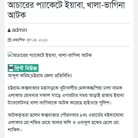
আচারের প্যাকেটে ইয়াবা, খালা-ভাগিনা
আটক
admin
প্রকাশিত
জুন ২৪, ২০১৯
আব্দুল করিম,চট্টগ্রাম জেলা প্রতিনিধিঃ
চট্টগ্রাম-কক্সবাজার মহাসড়কে খুটাখালীর মেদাকচ্ছপিয়া ঢালা নামক
এলাকায় রোববার সকাল সাড়ে এগারটার সময় আড়াই হাজার ইয়াবা
ট্যাবলেটসহ খালা-ভাগিনাকে আটক করেছে হাইওয়ে পুলিশ।
আটককৃতরা হলেন কক্সবাজার পৌরসভার ৮নং ওয়ার্ডের বইদ্যঘোনা
এলাকার মো.শফির মেয়ে আনার কলি ও এবাদুল হকের ছেলে মো.
শাকিল।