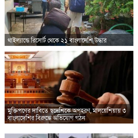
থাইল্যান্ডে রিসোর্ট থেকে ২১ বাংলাদেশি উদ্ধার
মুক্তিপণের দাবিতে স্বদেশিকে অপহরণ, মালয়েশিয়ায় ৩
বাংলাদেশির বিরুদ্ধে অভিযোগ গঠন