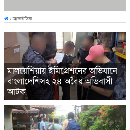
আন্তর্জাতিক
মালয়েশিয়ায় ইমিগ্রেশনের অভিযানে
বাংলাদেশিসহ ২৪ অবৈধ অভিবাসী
আটক