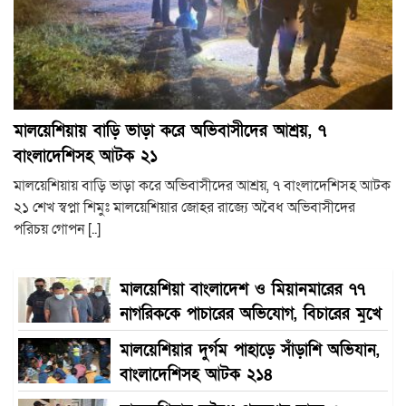
মালয়েশিয়ায় বাড়ি ভাড়া করে অভিবাসীদের আশ্রয়, ৭
বাংলাদেশিসহ আটক ২১
মালয়েশিয়ায় বাড়ি ভাড়া করে অভিবাসীদের আশ্রয়, ৭ বাংলাদেশিসহ আটক
২১ শেখ স্বপ্না শিমুঃ মালয়েশিয়ার জোহর রাজ্যে অবৈধ অভিবাসীদের
পরিচয় গোপন [..]
মালয়েশিয়া বাংলাদেশ ও মিয়ানমারের ৭৭
নাগরিককে পাচারের অভিযোগ, বিচারের মুখে
সাবেক সরকারি কর্মচারী
মালয়েশিয়ার দুর্গম পাহাড়ে সাঁড়াশি অভিযান,
বাংলাদেশিসহ আটক ২১৪