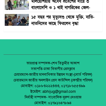
মালয়েশিয়ায় অবৈধ প্রবেশের দায়ে ৩
বাংলাদেশি ও ১ থাই নাগরিকের জেল-
জরিমানা।
১৫ বছর পর মৃত্যুদণ্ড থেকে মুক্তি, নাতি-
নাতনিদের কাছে ফিরলেন বৃদ্ধা
ভারপ্রাপ্ত সম্পাদক-শেখ তিতুমীর আকাশ
সভাপতি-ঢাকা বিভাগীয় প্রেসক্লাব
চেয়ারম্যান-জাতীয় মানবাধিকার উন্নয়ন সংস্থা-(বোর্ড পরিষদ)
চেয়ারম্যান জাতীয় অনলাইন প্রেস কাউন্সিল (কেন্দ্রীয় পরিষদ)
মোবাইল: ০১৮৮৩২২২৩৩৩, ০১৭১৮৬৫৫৩৯৯
ইমেইল: abhijug@gmail.com
নির্বাহী সম্পাদক- সাংবাদিক নুরুণ নেওয়াজ
মোবাইল: ০১৭৯১৬৪৭৮৯৪