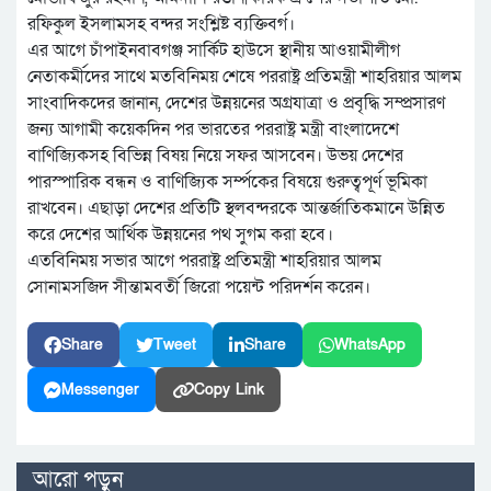
রফিকুল ইসলামসহ বন্দর সংশ্লিষ্ট ব্যক্তিবর্গ।
এর আগে চাঁপাইনবাবগঞ্জ সার্কিট হাউসে স্থানীয় আওয়ামীলীগ
নেতাকর্মীদের সাথে মতবিনিময় শেষে পররাষ্ট্র প্রতিমন্ত্রী শাহরিয়ার আলম
সাংবাদিকদের জানান, দেশের উন্নয়নের অগ্রযাত্রা ও প্রবৃদ্ধি সম্প্রসারণ
জন্য আগামী কয়েকদিন পর ভারতের পররাষ্ট্র মন্ত্রী বাংলাদেশে
বাণিজ্যিকসহ বিভিন্ন বিষয় নিয়ে সফর আসবেন। উভয় দেশের
পারস্পারিক বন্ধন ও বাণিজ্যিক সর্ম্পকের বিষয়ে গুরুত্বপূর্ণ ভূমিকা
রাখবেন। এছাড়া দেশের প্রতিটি স্থলবন্দরকে আন্তর্জাতিকমানে উন্নিত
করে দেশের আর্থিক উন্নয়নের পথ সুগম করা হবে।
এতবিনিময় সভার আগে পররাষ্ট্র প্রতিমন্ত্রী শাহরিয়ার আলম
সোনামসজিদ সীন্তামবর্তী জিরো পয়েন্ট পরিদর্শন করেন।
Share
Tweet
Share
WhatsApp
Messenger
Copy Link
আরো পড়ুন