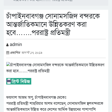
চাঁপাইনবাবগঞ্জ সোনামসজিদ বন্দরকে
আন্তর্জাতিকমানে উন্নিতকরণ করা
হবে…….পররাষ্ট্র প্রতিমন্ত্রী
admin
প্রকাশিত
আগস্ট ১৭, ২০১৯
ফয়সাল আজম অপু, চাঁপাইনবাবগঞ্জ থেকেঃ
পররাষ্ট্র প্রতিমন্ত্রী শাহরিয়ার আলম বলেছেন, সোনামসজিদ স্থলবন্দরকে
আন্তর্জাতিকমানে উন্নিত করে দেশের আর্থিক উন্নয়নের পাশাপাশি