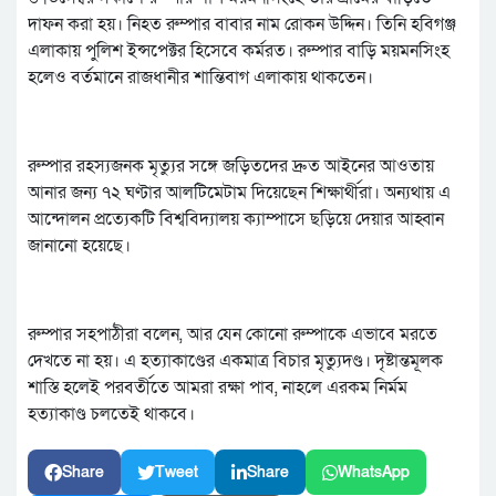
দাফন করা হয়। নিহত রুম্পার বাবার নাম রোকন উদ্দিন। তিনি হবিগঞ্জ
এলাকায় পুলিশ ইন্সপেক্টর হিসেবে কর্মরত। রুম্পার বাড়ি ময়মনসিংহ
হলেও বর্তমানে রাজধানীর শান্তিবাগ এলাকায় থাকতেন।
রুম্পার রহস্যজনক মৃত্যুর সঙ্গে জড়িতদের দ্রুত আইনের আওতায়
আনার জন্য ৭২ ঘণ্টার আলটিমেটাম দিয়েছেন শিক্ষার্থীরা। অন্যথায় এ
আন্দোলন প্রত্যেকটি বিশ্ববিদ্যালয় ক্যাম্পাসে ছড়িয়ে দেয়ার আহ্বান
জানানো হয়েছে।
রুম্পার সহপাঠীরা বলেন, আর যেন কোনো রুম্পাকে এভাবে মরতে
দেখতে না হয়। এ হত্যাকাণ্ডের একমাত্র বিচার মৃত্যুদণ্ড। দৃষ্টান্তমূলক
শাস্তি হলেই পরবর্তীতে আমরা রক্ষা পাব, নাহলে এরকম নির্মম
হত্যাকাণ্ড চলতেই থাকবে।
Share
Tweet
Share
WhatsApp