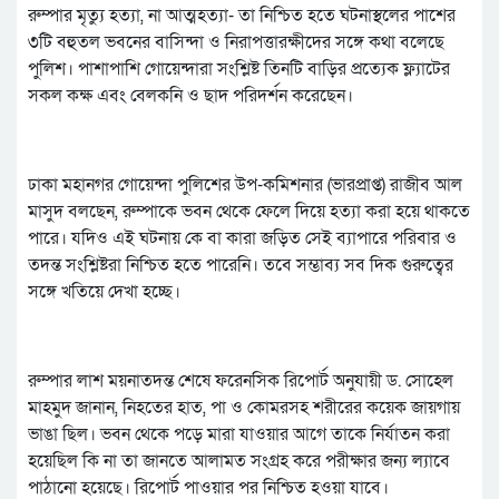
রুম্পার মৃত্যু হত্যা, না আত্মহত্যা- তা নিশ্চিত হতে ঘটনাস্থলের পাশের
৩টি বহুতল ভবনের বাসিন্দা ও নিরাপত্তারক্ষীদের সঙ্গে কথা বলেছে
পুলিশ। পাশাপাশি গোয়েন্দারা সংশ্লিষ্ট তিনটি বাড়ির প্রত্যেক ফ্ল্যাটের
সকল কক্ষ এবং বেলকনি ও ছাদ পরিদর্শন করেছেন।
ঢাকা মহানগর গোয়েন্দা পুলিশের উপ-কমিশনার (ভারপ্রাপ্ত) রাজীব আল
মাসুদ বলছেন, রুম্পাকে ভবন থেকে ফেলে দিয়ে হত্যা করা হয়ে থাকতে
পারে। যদিও এই ঘটনায় কে বা কারা জড়িত সেই ব্যাপারে পরিবার ও
তদন্ত সংশ্লিষ্টরা নিশ্চিত হতে পারেনি। তবে সম্ভাব্য সব দিক গুরুত্বের
সঙ্গে খতিয়ে দেখা হচ্ছে।
রুম্পার লাশ ময়নাতদন্ত শেষে ফরেনসিক রিপোর্ট অনুযায়ী ড. সোহেল
মাহমুদ জানান, নিহতের হাত, পা ও কোমরসহ শরীরের কয়েক জায়গায়
ভাঙা ছিল। ভবন থেকে পড়ে মারা যাওয়ার আগে তাকে নির্যাতন করা
হয়েছিল কি না তা জানতে আলামত সংগ্রহ করে পরীক্ষার জন্য ল্যাবে
পাঠানো হয়েছে। রিপোর্ট পাওয়ার পর নিশ্চিত হওয়া যাবে।