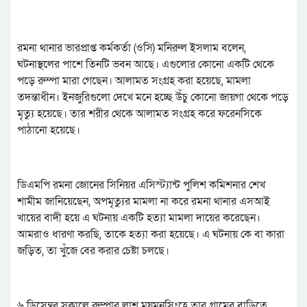
রমনা থানার ভারপ্রাপ্ত কর্মকর্তা (ওসি) মনিরুল ইসলাম বলেন,
ঘটনাস্থলের পাশে তিনটি ভবন আছে। এগুলোর কোনো একটি থেকে
পড়ে রুম্পা মারা গেছেন। আলামত সংগ্রহ করা হয়েছে, মামলা
তদন্তাধীন। ইনজুরিগুলো দেখে মনে হচ্ছে উঁচু কোনো জায়গা থেকে পড়ে
মৃত্যু হয়েছে। তার শরীর থেকে আলামত সংগ্রহ করে ফরেনসিকে
পাঠানো হয়েছে।
ডিএমপি রমনা জোনের সিনিয়র এসিস্ট্যান্ট পুলিশ কমিশনার শেখ
শামীম জানিয়েছেন, অপমৃত্যুর মামলা না করে রমনা থানার এসআই
খায়ের বাদী হয়ে এ ঘটনায় একটি হত্যা মামলা দায়ের করেছেন।
আমরাও ধারণা করছি, তাকে হত্যা করা হয়েছে। এ ঘটনায় কে বা কারা
জড়িত, তা খুঁজে বের করার চেষ্টা চলছে।
৬ ডিসেম্বর সকালে রুম্পার লাশ ময়মনসিংহে তার গ্রামের বাড়িতে