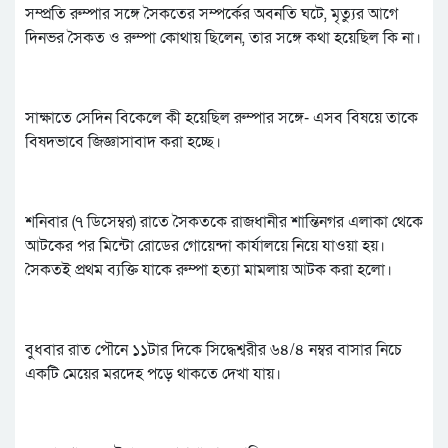
সম্প্রতি রুম্পার সঙ্গে সৈকতের সম্পর্কের অবনতি ঘটে, মৃত্যুর আগে
দিনভর সৈকত ও রুম্পা কোথায় ছিলেন, তার সঙ্গে কথা হয়েছিল কি না।
সাক্ষাতে সেদিন বিকেলে কী হয়েছিল রুম্পার সঙ্গে- এসব বিষয়ে তাকে
বিষদভাবে জিজ্ঞাসাবাদ করা হচ্ছে।
শনিবার (৭ ডিসেম্বর) রাতে সৈকতকে রাজধানীর শান্তিনগর এলাকা থেকে
আটকের পর মিন্টো রোডের গোয়েন্দা কার্যালয়ে নিয়ে যাওয়া হয়।
সৈকতই প্রথম ব্যক্তি যাকে রুম্পা হত্যা মামলায় আটক করা হলো।
বুধবার রাত পৌনে ১১টার দিকে সিদ্ধেশ্বরীর ৬৪/৪ নম্বর বাসার নিচে
একটি মেয়ের মরদেহ পড়ে থাকতে দেখা যায়।