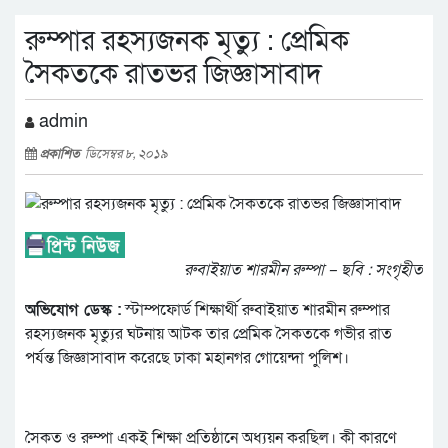
রুম্পার রহস্যজনক মৃত্যু : প্রেমিক
সৈকতকে রাতভর জিজ্ঞাসাবাদ
admin
প্রকাশিত
ডিসেম্বর ৮, ২০১৯
রুবাইয়াত শারমীন রুম্পা – ছবি : সংগৃহীত
অভিযোগ ডেস্ক :
স্টাম্পফোর্ড শিক্ষার্থী রুবাইয়াত শারমীন রুম্পার
রহস্যজনক মৃত্যুর ঘটনায় আটক তার প্রেমিক সৈকতকে গভীর রাত
পর্যন্ত জিজ্ঞাসাবাদ করেছে ঢাকা মহানগর গোয়েন্দা পুলিশ।
সৈকত ও রুম্পা একই শিক্ষা প্রতিষ্ঠানে অধ্যয়ন করছিল। কী কারণে