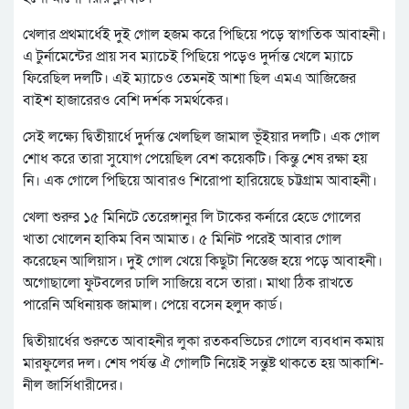
খেলার প্রথমার্ধেই দুই গোল হজম করে পিছিয়ে পড়ে স্বাগতিক আবাহনী।
এ টুর্নামেন্টের প্রায় সব ম্যাচেই পিছিয়ে পড়েও দুর্দান্ত খেলে ম্যাচে
ফিরেছিল দলটি। এই ম্যাচেও তেমনই আশা ছিল এমএ আজিজের
বাইশ হাজারেরও বেশি দর্শক সমর্থকের।
সেই লক্ষ্যে দ্বিতীয়ার্ধে দুর্দান্ত খেলছিল জামাল ভূঁইয়ার দলটি। এক গোল
শোধ করে তারা সুযোগ পেয়েছিল বেশ কয়েকটি। কিন্তু শেষ রক্ষা হয়
নি। এক গোলে পিছিয়ে আবারও শিরোপা হারিয়েছে চট্টগ্রাম আবাহনী।
খেলা শুরুর ১৫ মিনিটে তেরেঙ্গানুর লি টাকের কর্নারে হেডে গোলের
খাতা খোলেন হাকিম বিন আমাত। ৫ মিনিট পরেই আবার গোল
করেছেন আলিয়াস। দুই গোল খেয়ে কিছুটা নিস্তেজ হয়ে পড়ে আবাহনী।
অগোছালো ফুটবলের ঢালি সাজিয়ে বসে তারা। মাথা ঠিক রাখতে
পারেনি অধিনায়ক জামাল। পেয়ে বসেন হলুদ কার্ড।
দ্বিতীয়ার্ধের শুরুতে আবাহনীর লুকা রতকবভিচের গোলে ব্যবধান কমায়
মারফুলের দল। শেষ পর্যন্ত ঐ গোলটি নিয়েই সন্তুষ্ট থাকতে হয় আকাশি-
নীল জার্সিধারীদের।