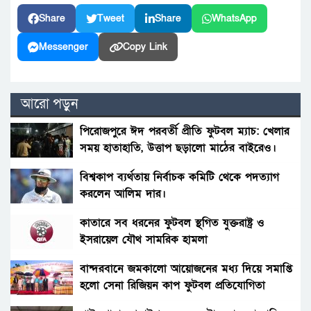
Share
Tweet
Share
WhatsApp
Messenger
Copy Link
আরো পড়ুন
পিরোজপুরে ঈদ পরবর্তী প্রীতি ফুটবল ম্যাচ: খেলার
সময় হাতাহাতি, উত্তাপ ছড়ালো মাঠের বাইরেও।
বিশ্বকাপ ব্যর্থতায় নির্বাচক কমিটি থেকে পদত্যাগ
করলেন আলিম দার।
কাতারে সব ধরনের ফুটবল স্থগিত যুক্তরাষ্ট্র ও
ইসরায়েল যৌথ সামরিক হামলা
বান্দরবানে জমকালো আয়োজনের মধ্য দিয়ে সমাপ্তি
হলো সেনা রিজিয়ন কাপ ফুটবল প্রতিযোগিতা