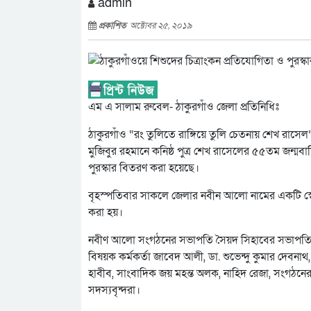
admin
প্রকাশিত
অক্টোবর ২৫, ২০১৯
এম এ সালাম রুবেল- ঠাকুরগাঁও জেলা প্রতিনিধিঃ
ঠাকুরগাঁও “রং তুলিতে রাঙ্গিয়ে তুলি চেতনায় শেখ রাসেল
মুজিবুর রহমানে কনিষ্ঠ পুত্র শেখ রাসেলের ৫৫তম জন্মবার্
পুরস্কার বিতরণ করা হয়েছে।
বৃহস্পতিবার সাকলে জেলার নবীন আলো নামের একটি স্বে
করা হয়।
নবীণ আলো সংগঠনের সভাপতি সৈয়দ সিহাবের সভাপতিত্ব
বিষয়ক কর্মকর্তা জাবেদ আলী, ডা. শুভেন্দু কুমার দেবনাথ, ড
হাবীব, সাংবাদিক জয় মহন্ত অলক, নাহিদ রেজা, সংগঠনে
সদস্যবৃন্দরা।