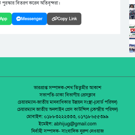
পুরস্কার বিতরণ করেন অতিবৃন্দরা।
App
Messenger
Copy Link
ভারপ্রাপ্ত সম্পাদক-শেখ তিতুমীর আকাশ
সভাপতি-ঢাকা বিভাগীয় প্রেসক্লাব
চেয়ারম্যান-জাতীয় মানবাধিকার উন্নয়ন সংস্থা-(বোর্ড পরিষদ)
চেয়ারম্যান জাতীয় অনলাইন প্রেস কাউন্সিল (কেন্দ্রীয় পরিষদ)
মোবাইল: ০১৮৮৩২২২৩৩৩, ০১৭১৮৬৫৫৩৯৯
ইমেইল: abhijug@gmail.com
নির্বাহী সম্পাদক- সাংবাদিক নুরুণ নেওয়াজ