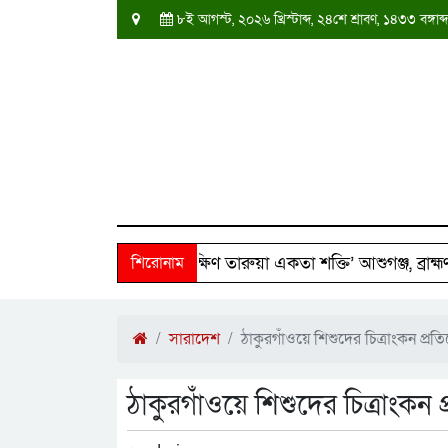
৮ই আগস্ট, ২০২৬ খ্রিস্টাব্দ, ২৪শে শ্রাবণ, ১৪৩৩ বঙ্গ
২৫০ পরিবারের পাশে ‘দক্ষিণ তারুয়া একতা শক্তি’ আশুগঞ্জ, ব্রাহ্মণবাড
শিরোনাম
সারাদেশ
ঠাকুরগাঁওয়ে শিশুদের চিত্রাংকন প্র
ঠাকুরগাঁওয়ে শিশুদের চিত্রাংকন 