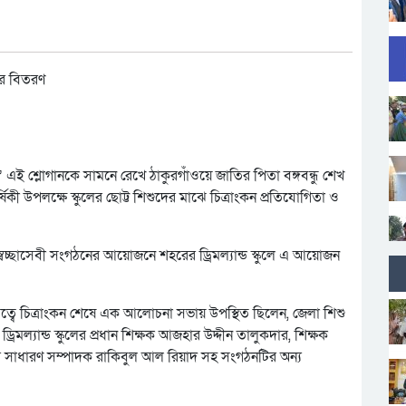
” এই শ্লোগানকে সামনে রেখে ঠাকুরগাঁওয়ে জাতির পিতা বঙ্গবন্ধু শেখ
ষিকী উপলক্ষে স্কুলের ছোট্ট শিশুদের মাঝে চিত্রাংকন প্রতিযোগিতা ও
চ্ছাসেবী সংগঠনের আয়োজনে শহরের ড্রিমল্যান্ড স্কুলে এ আয়োজন
ে চিত্রাংকন শেষে এক আলোচনা সভায় উপস্থিত ছিলেন, জেলা শিশু
্রিমল্যান্ড স্কুলের প্রধান শিক্ষক আজহার উদ্দীন তালুকদার, শিক্ষক
র সাধারণ সম্পাদক রাকিবুল আল রিয়াদ সহ সংগঠনটির অন্য