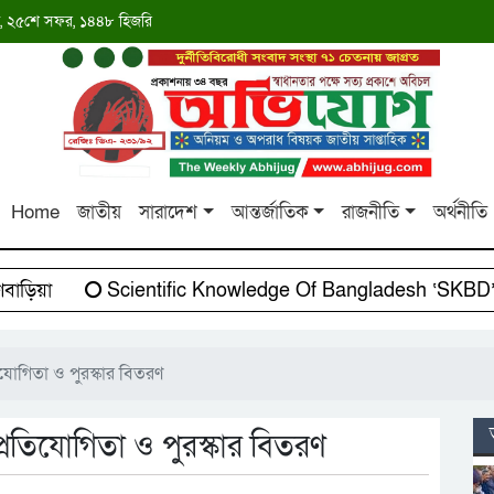
াব্দ, ২৫শে সফর, ১৪৪৮ হিজরি
Home
জাতীয়
সারাদেশ
আন্তর্জাতিক
রাজনীতি
অর্থনীতি
়িয়া
Scientific Knowledge Of Bangladesh ‘SKBD’-এর
তিযোগিতা ও পুরস্কার বিতরণ
প্রতিযোগিতা ও পুরস্কার বিতরণ